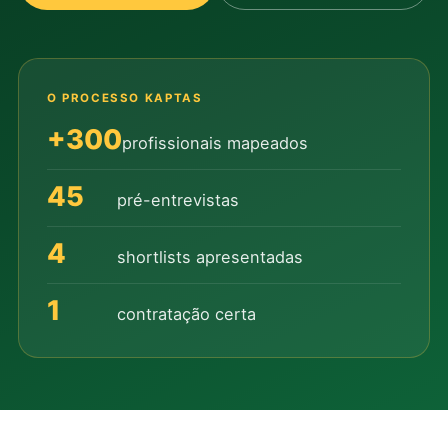
O PROCESSO KAPTAS
+300
profissionais mapeados
45
pré-entrevistas
4
shortlists apresentadas
1
contratação certa