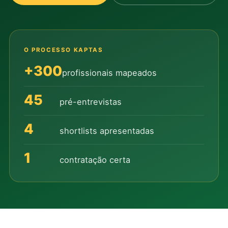
O PROCESSO KAPTAS
+300
profissionais mapeados
45
pré-entrevistas
4
shortlists apresentadas
1
contratação certa