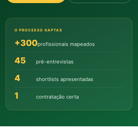
O PROCESSO KAPTAS
+300
profissionais mapeados
45
pré-entrevistas
4
shortlists apresentadas
1
contratação certa