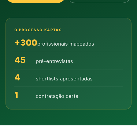
O PROCESSO KAPTAS
+300
profissionais mapeados
45
pré-entrevistas
4
shortlists apresentadas
1
contratação certa