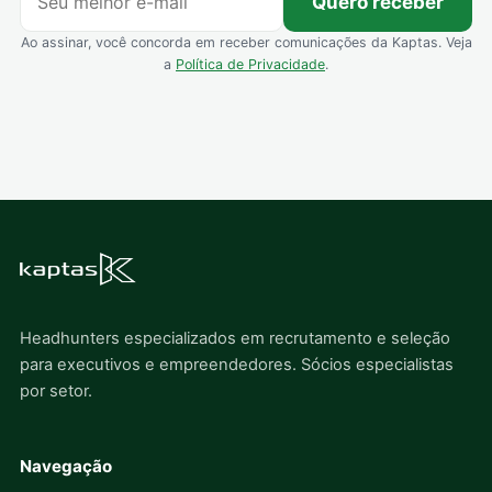
Quero receber
Ao assinar, você concorda em receber comunicações da Kaptas. Veja
a
Política de Privacidade
.
Headhunters especializados em recrutamento e seleção
para executivos e empreendedores. Sócios especialistas
por setor.
Navegação