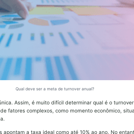
Qual deve ser a meta de turnover anual?
ica. Assim, é muito difícil determinar qual é o turnover
de fatores complexos, como momento econômico, situa
a.
as apontam a taxa ideal como até 10% ao ano. No entant