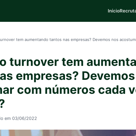
Início
Recrut
turnover tem aumentando tantos nas empresas? Devemos nos acostum
 o turnover tem aument
nas empresas? Devemos
ar com números cada v
?
do em 03/06/2022