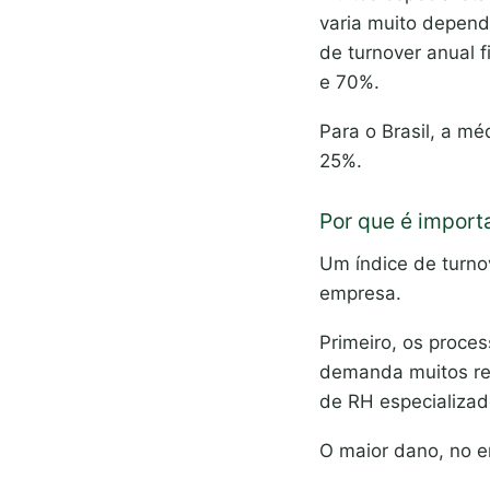
varia muito depend
de turnover anual 
e 70%.
Para o Brasil, a mé
25%.
Por que é importa
Um índice de turno
empresa.
Primeiro, os proce
demanda muitos rec
de RH especializa
O maior dano, no e