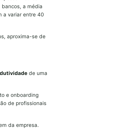
e bancos, a média
 a variar entre 40
cos, aproxima-se de
dutividade
de uma
nto e onboarding
ão de profissionais
agem da empresa.