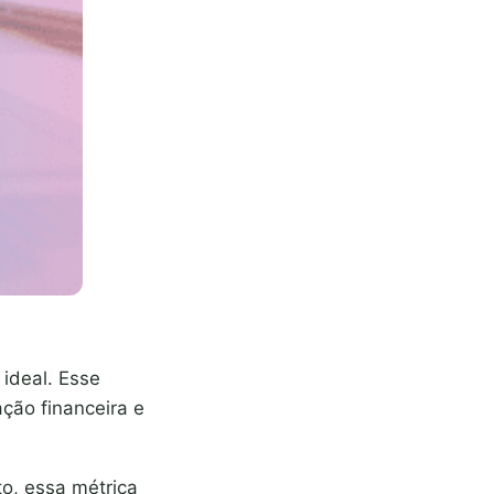
 ideal. Esse
ção financeira e
o, essa métrica