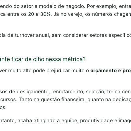
endo do setor e modelo de negócio. Por exemplo, entr
fica entre os 20 e 30%. Já no varejo, os números chegam
dia de turnover anual, sem considerar setores específi
nte ficar de olho nessa métrica?
ver muito alto pode prejudicar muito o
orçamento
e
pro
ssos de desligamento, recrutamento, seleção, treiname
ursos. Tanto na questão financeira, quanto na dedicaç
dos.
ntanto, acaba atingindo a equipe, produtividade e im