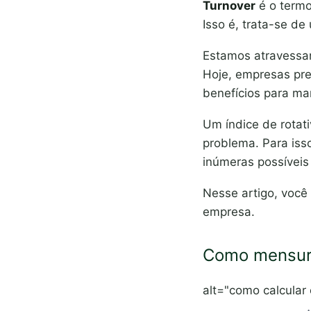
Turnover
é o termo
Isso é, trata-se d
Estamos atravessan
Hoje, empresas prec
benefícios para ma
Um índice de rotat
problema. Para isso
inúmeras possíveis
Nesse artigo, você 
empresa.
Como mensura
alt="como calcular