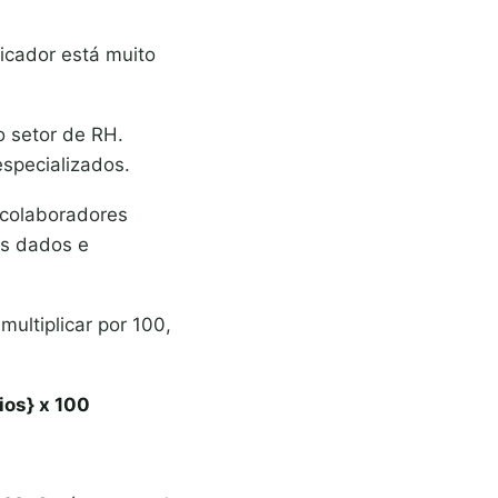
icador está muito
o setor de RH.
especializados.
 colaboradores
es dados e
ultiplicar por 100,
ios} x 100