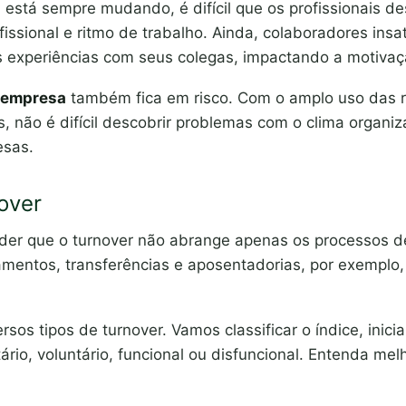
está sempre mudando, é difícil que os profissionais 
issional e ritmo de trabalho. Ainda, colaboradores ins
s experiências com seus colegas, impactando a motiva
a empresa
também fica em risco. Com o amplo uso das r
s, não é difícil descobrir problemas com o clima organiz
resas.
over
der que o turnover não abrange apenas os processos 
amentos, transferências e aposentadorias, por exempl
rsos tipos de turnover. Vamos classificar o índice, inic
tário, voluntário, funcional ou disfuncional. Entenda mel