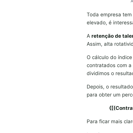
A
Toda empresa tem u
elevado, é interes
A
retenção de tale
Assim, alta rotati
O cálculo do índic
contratados com a
dividimos o resulta
Depois, o resultado
para obter um perc
{[(Contra
Para ficar mais cl