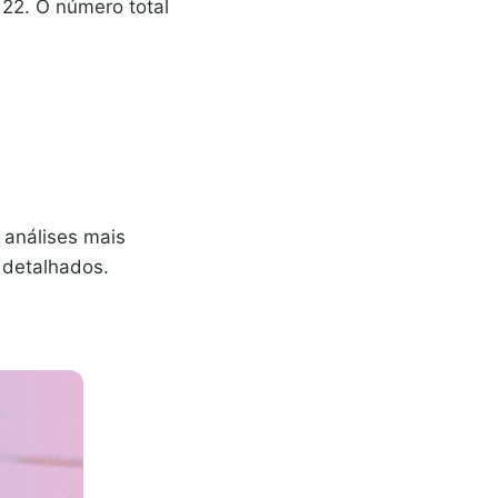
22. O número total
 análises mais
 detalhados.