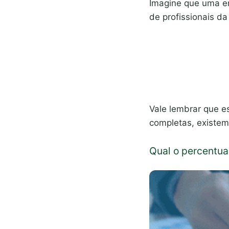
Imagine que uma em
de profissionais d
Vale lembrar que es
completas, existem
Qual o percentua