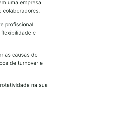
m uma empresa.
de colaboradores.
 profissional.
flexibilidade e
ar as causas do
ipos de turnover e
 rotatividade na sua