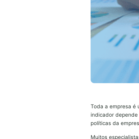
Toda a empresa é ún
indicador depende 
políticas da empres
Muitos especialist