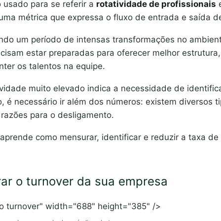
 usado para se referir a
rotatividade de profissionais
e
e uma métrica que expressa o fluxo de entrada e saída 
do um período de intensas transformações no ambiente
isam estar preparadas para oferecer melhor estrutura, 
nter os talentos na equipe.
ividade muito elevado indica a necessidade de identific
, é necessário ir além dos números: existem diversos t
 razões para o desligamento.
aprende como mensurar, identificar e reduzir a taxa de
r o turnover da sua empresa
 o turnover" width="688" height="385" />