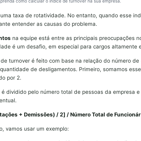
prenda como calcular o índice de turnover na sua empresa.
ma taxa de rotatividade. No entanto, quando esse ind
sante entender as causas do problema.
ntos
na equipe está entre as principais preocupações n
vidade é um desafio, em especial para cargos altamente 
e de turnover é feito com base na relação do número de
 quantidade de desligamentos. Primeiro, somamos ess
do por 2.
 é dividido pelo número total de pessoas da empresa e m
entual.
tações + Demissões) / 2] / Número Total de Funcionár
aro, vamos usar um exemplo: