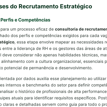
ases do Recrutamento Estratégico
 Perfis e Competências
 para um processo eficaz de
consultoria de recrutame
hado dos perfis e competências exigidos para cada va
atégico
, essa etapa envolve mapear as necessidades r
s entre a liderança de RH e os gestores das áreas de a
il deve considerar não apenas habilidades técnicas, 
alinhamento com a cultura organizacional, essenciais 
o potencial de permanência e desenvolvimento.
ntada por dados auxilia esse planejamento ao utilizar
es internos e benchmarks do setor para definir compet
nalisar o histórico de profissionais de alta performanc
uipes atuais para identificar requisitos específicos. Pos
o claras e detalhadas servem como guia para todo o pro