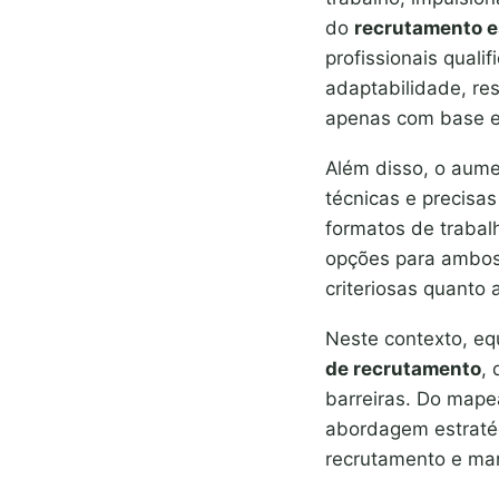
do
recrutamento e
profissionais qual
adaptabilidade, res
apenas com base em
Além disso, o aume
técnicas e precisa
formatos de trabal
opções para ambos
criteriosas quanto
Neste contexto, e
de recrutamento
,
barreiras. Do mape
abordagem estratég
recrutamento e man