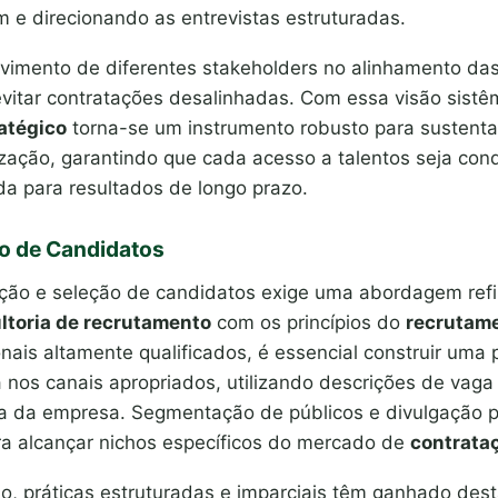
em e direcionando as entrevistas estruturadas.
lvimento de diferentes stakeholders no alinhamento das
vitar contratações desalinhadas. Com essa visão sistêm
atégico
torna-se um instrumento robusto para sustenta
zação, garantindo que cada acesso a talentos seja con
da para resultados de longo prazo.
ão de Candidatos
ção e seleção de candidatos exige uma abordagem ref
ltoria de recrutamento
com os princípios do
recrutame
ionais altamente qualificados, é essencial construir uma 
a nos canais apropriados, utilizando descrições de vaga
ura da empresa. Segmentação de públicos e divulgação 
ara alcançar nichos específicos do mercado de
contrataç
o, práticas estruturadas e imparciais têm ganhado des