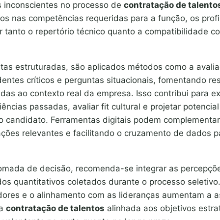
es inconscientes no processo de
contratação de talento
os nas competências requeridas para a função, os prof
 tanto o repertório técnico quanto a compatibilidade 
stas estruturadas, são aplicados métodos como a avali
dentes críticos e perguntas situacionais, fomentando re
das ao contexto real da empresa. Isso contribui para e
ências passadas, avaliar fit cultural e projetar potencia
 candidato. Ferramentas digitais podem complementar
ações relevantes e facilitando o cruzamento de dados p
tomada de decisão, recomenda-se integrar as percepçõe
dos quantitativos coletados durante o processo seletivo
adores e o alinhamento com as lideranças aumentam a a
ma
contratação de talentos
alinhada aos objetivos estra