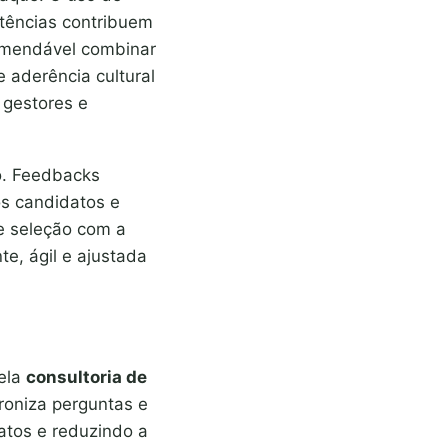
tências contribuem
comendável combinar
 aderência cultural
 gestores e
vo. Feedbacks
os candidatos e
e seleção com a
te, ágil e ajustada
pela
consultoria de
oniza perguntas e
atos e reduzindo a