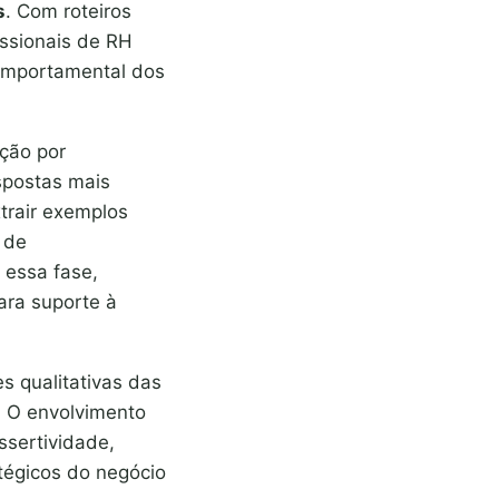
s
. Com roteiros
issionais de RH
comportamental dos
ação por
spostas mais
xtrair exemplos
l de
 essa fase,
ara suporte à
s qualitativas das
. O envolvimento
ssertividade,
tégicos do negócio