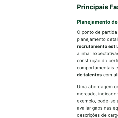
Principais F
Planejamento de
O ponto de partida
planejamento detal
recrutamento estr
alinhar expectativa
construção do perf
comportamentais e 
de talentos
com alt
Uma abordagem orie
mercado, indicador
exemplo, pode-se a
avaliar gaps nas eq
descrições de carg