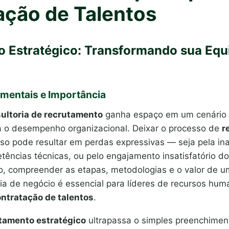
ação de Talentos
 Estratégico: Transformando sua Equ
mentais e Importância
ultoria de recrutamento
ganha espaço em um cenário o
a o desempenho organizacional. Deixar o processo de
r
so pode resultar em perdas expressivas — seja pela ina
tências técnicas, ou pelo engajamento insatisfatório do
so, compreender as etapas, metodologias e o valor de 
gia de negócio é essencial para líderes de recursos h
ntratação de talentos
.
tamento estratégico
ultrapassa o simples preenchimen