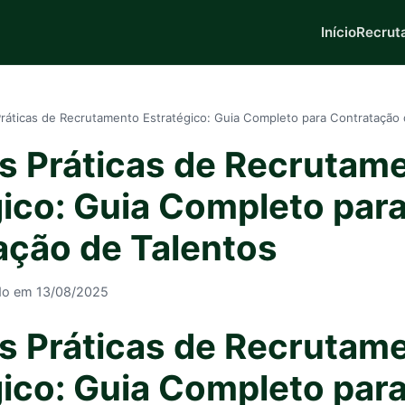
Início
Recrut
ráticas de Recrutamento Estratégico: Guia Completo para Contratação 
s Práticas de Recrutam
gico: Guia Completo par
ação de Talentos
do em 13/08/2025
s Práticas de Recrutam
gico: Guia Completo par