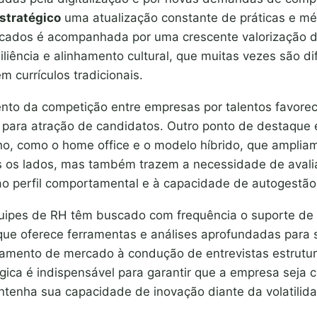
stratégico
uma atualização constante de práticas e mé
ificados é acompanhada por uma crescente valorização 
iliência e alinhamento cultural, que muitas vezes são d
 currículos tradicionais.
nto da competição entre empresas por talentos favorec
s para atração de candidatos. Outro ponto de destaque 
ho, como o home office e o modelo híbrido, que amplia
 os lados, mas também trazem a necessidade de avali
 ao perfil comportamental e à capacidade de autogestão
quipes de RH têm buscado com frequência o suporte d
 que oferece ferramentas e análises aprofundadas para 
amento de mercado à condução de entrevistas estrutur
ica é indispensável para garantir que a empresa seja c
tenha sua capacidade de inovação diante da volatilid