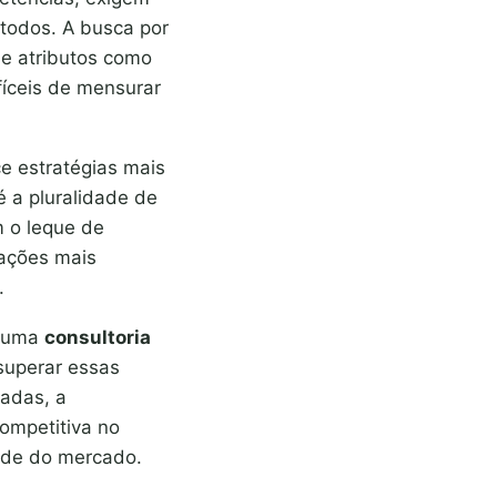
todos. A busca por
de atributos como
ifíceis de mensurar
e estratégias mais
é a pluralidade de
m o leque de
ações mais
.
e uma
consultoria
superar essas
adas, a
ompetitiva no
ade do mercado.