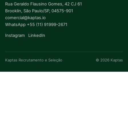
Rua Geraldo Flausino Gomes, 42 CJ 61
Brooklin, São Paulo/SP, 04575-901
comercial@kaptas.io
WhatsApp +55 (11) 91999-2671
Instagram
LinkedIn
Kaptas Recrutamento e Seleção
© 2026 Kaptas