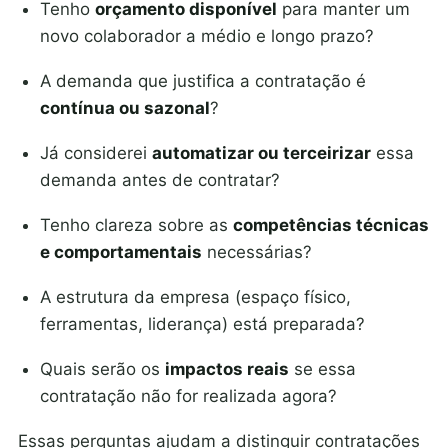
Tenho
orçamento disponível
para manter um
novo colaborador a médio e longo prazo?
A demanda que justifica a contratação é
contínua ou sazonal
?
Já considerei
automatizar ou terceirizar
essa
demanda antes de contratar?
Tenho clareza sobre as
competências técnicas
e comportamentais
necessárias?
A estrutura da empresa (espaço físico,
ferramentas, liderança) está preparada?
Quais serão os
impactos reais
se essa
contratação não for realizada agora?
Essas perguntas ajudam a distinguir contratações