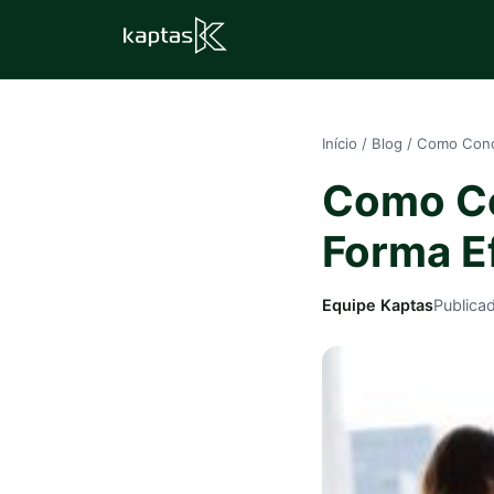
Início
/
Blog
/
Como Condu
Como Co
Forma E
Equipe Kaptas
Publica