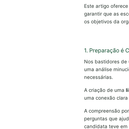
Este artigo oferec
garantir que as es
os objetivos da or
1. Preparação é 
Nos bastidores de
uma análise minuci
necessárias.
A criação de uma
l
uma conexão clara 
A compreensão por 
perguntas que aju
candidata teve em