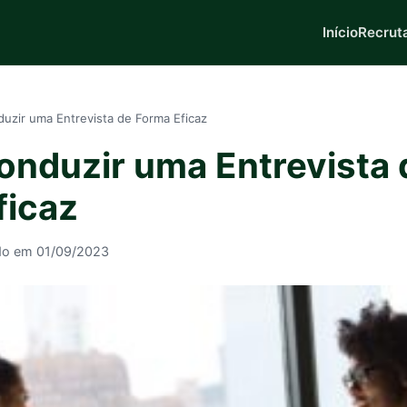
Início
Recrut
zir uma Entrevista de Forma Eficaz
nduzir uma Entrevista 
ficaz
do em 01/09/2023