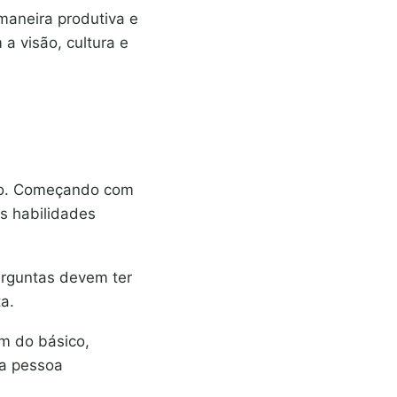
maneira produtiva e
a visão, cultura e
ão. Começando com
as habilidades
rguntas devem ter
a.
m do básico,
 a pessoa