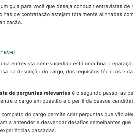
e um guia para você que deseja conduzir entrevistas de 
colhas de contratação estejam totalmente alinhadas com 
ganização.
Chave!
 uma entrevista bem-sucedida está uma boa preparaç
osa da descrição do cargo, dos requisitos técnicos e d
ista de perguntas relevantes
é o segundo passo, as pe
entre o cargo em questão e o perfil da pessoa candidat
completo do cargo permite criar perguntas que vão alé
dam a entender e desvendar desafios semelhantes que
 experiências passadas.