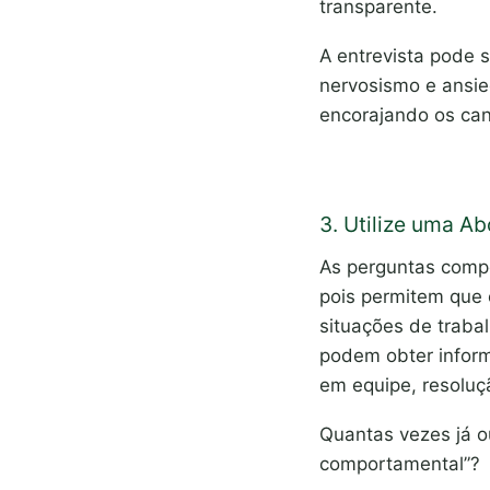
transparente.
A entrevista pode 
nervosismo e ansied
encorajando os can
3. Utilize uma 
As perguntas compo
pois permitem que 
situações de traba
podem obter inform
em equipe, resolu
Quantas vezes já ou
comportamental”?