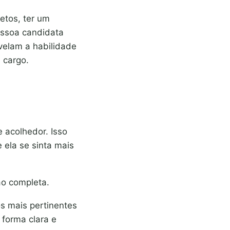
etos, ter um
ssoa candidata
evelam a habilidade
 cargo.
 acolhedor. Isso
 ela se sinta mais
ção completa.
 mais pertinentes
 forma clara e