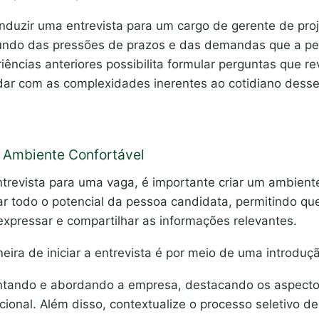
nduzir uma entrevista para um cargo de gerente de proj
undo das pressões de prazos e das demandas que a pe
ências anteriores possibilita formular perguntas que r
dar com as complexidades inerentes ao cotidiano desse
 Ambiente Confortável
trevista para uma vaga, é importante criar um ambiente
rar todo o potencial da pessoa candidata, permitindo que
expressar e compartilhar as informações relevantes.
ira de iniciar a entrevista é por meio de uma introdu
tando e abordando a empresa, destacando os aspectos
cional. Além disso, contextualize o processo seletivo de