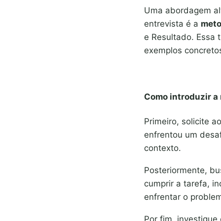
Uma abordagem alta
entrevista é a
meto
e Resultado. Essa 
exemplos concretos
Como introduzir a
Primeiro, solicite 
enfrentou um desafi
contexto.
Posteriormente, b
cumprir a tarefa, 
enfrentar o proble
Por fim, investigue 