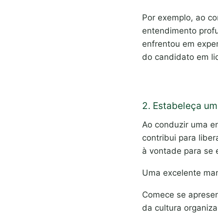
Por exemplo, ao co
entendimento prof
enfrentou em experi
do candidato em li
2. Estabeleça um
Ao conduzir uma en
contribui para libe
à vontade para se 
Uma excelente mane
Comece se apresen
da cultura organiza