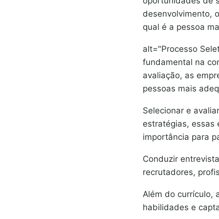
oportunidades de s
desenvolvimento, o
qual é a pessoa ma
alt="Processo Sele
fundamental na con
avaliação, as empr
pessoas mais adeq
Selecionar e avali
estratégias, essas
importância para p
Conduzir entrevist
recrutadores, prof
Além do currículo, 
habilidades e capt