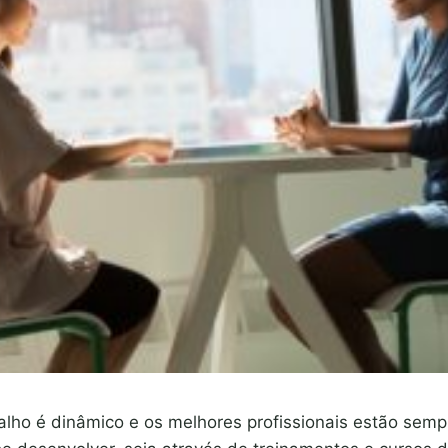
lho é dinâmico e os melhores profissionais estão sem