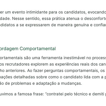
ser um evento intimidante para os candidatos, evocan
ade. Nesse sentido, essa prática atenua o desconforto 
didatos a se expressarem de maneira genuína e confia
Abordagem Comportamental
rtamentais são uma ferramenta inestimável no process
os recrutadores explorem as experiências reais dos ca
lho anteriores. Ao fazer perguntas comportamentais, os
ações detalhadas sobre como o candidato lida com a p
ção de problemas e adaptação a mudanças.
vimos a famosa frase: “contratei pelo técnico e demiti 