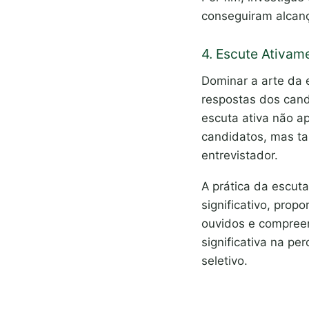
conseguiram alcanç
4. Escute Ativam
Dominar a arte da e
respostas dos candi
escuta ativa não 
candidatos, mas ta
entrevistador.
A prática da escuta
significativo, pro
ouvidos e compree
significativa na p
seletivo.