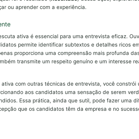
ar ou aprender com a experiência.
ente
scuta ativa é essencial para uma entrevista eficaz. Ou
datos permite identificar subtextos e detalhes ricos em
apenas proporciona uma compreensão mais profunda das
mbém transmite um respeito genuíno e um interesse rea
 ativa com outras técnicas de entrevista, você constrói
porcionando aos candidatos uma sensação de serem ver
ndidos.
Essa prática, ainda que sutil, pode fazer uma d
ercepção que os candidatos têm da empresa e no suces