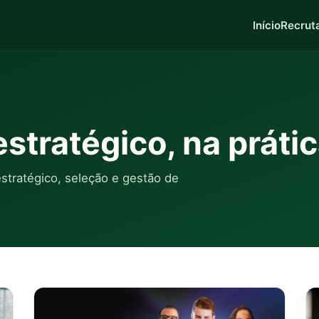
Início
Recrut
stratégico, na práti
tratégico, seleção e gestão de