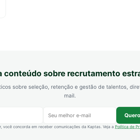
 conteúdo sobre recrutamento estr
ticos sobre seleção, retenção e gestão de talentos, dire
mail.
Quero
r, você concorda em receber comunicações da Kaptas. Veja a
Política de P