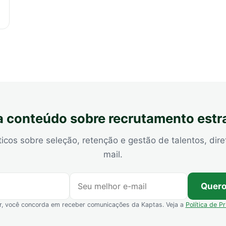
 conteúdo sobre recrutamento estr
ticos sobre seleção, retenção e gestão de talentos, dire
mail.
Quero
r, você concorda em receber comunicações da Kaptas. Veja a
Política de P