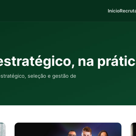
Início
Recrut
stratégico, na práti
tratégico, seleção e gestão de