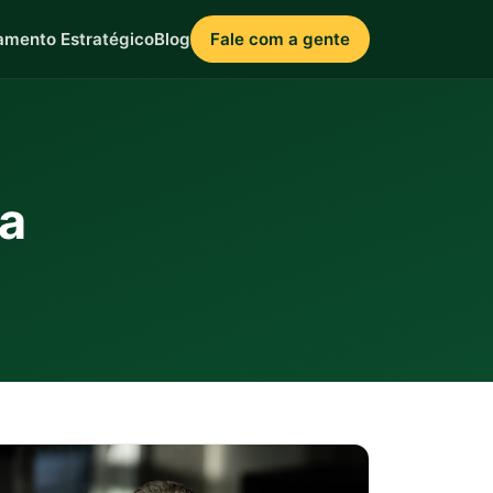
amento Estratégico
Blog
Fale com a gente
ca