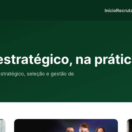
Início
Recrut
stratégico, na práti
tratégico, seleção e gestão de