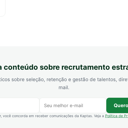
 conteúdo sobre recrutamento estr
ticos sobre seleção, retenção e gestão de talentos, dire
mail.
Quero
r, você concorda em receber comunicações da Kaptas. Veja a
Política de P