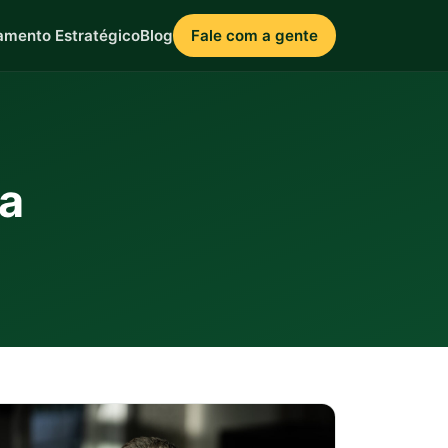
amento Estratégico
Blog
Fale com a gente
ca