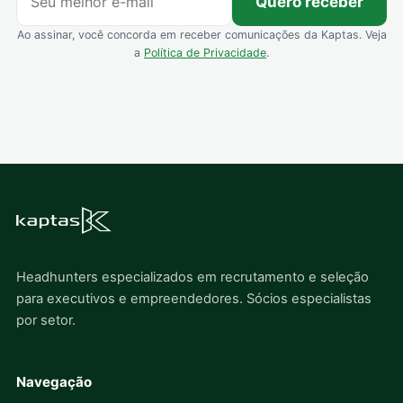
Quero receber
Ao assinar, você concorda em receber comunicações da Kaptas. Veja
a
Política de Privacidade
.
Headhunters especializados em recrutamento e seleção
para executivos e empreendedores. Sócios especialistas
por setor.
Navegação