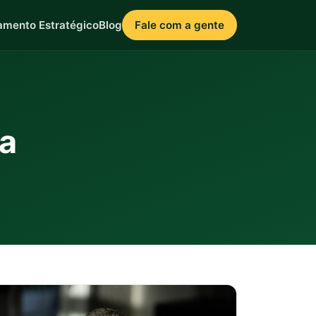
amento Estratégico
Blog
Fale com a gente
ca