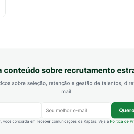
 conteúdo sobre recrutamento estr
ticos sobre seleção, retenção e gestão de talentos, dire
mail.
Quero
r, você concorda em receber comunicações da Kaptas. Veja a
Política de P