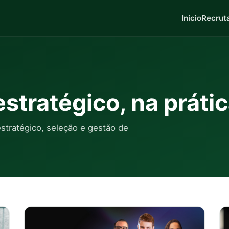
Início
Recrut
stratégico, na práti
tratégico, seleção e gestão de